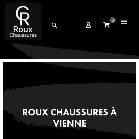
0


ROUX CHAUSSURES À
VIENNE