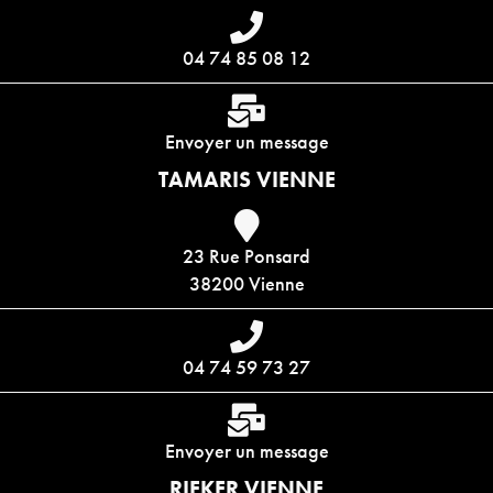
04 74 85 08 12
Envoyer un message
TAMARIS VIENNE
23 Rue Ponsard
38200 Vienne
04 74 59 73 27
Envoyer un message
RIEKER VIENNE