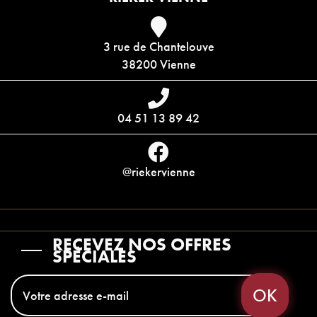
3 rue de Chantelouve
38200 Vienne
04 51 13 89 42
@riekervienne
RECEVEZ NOS OFFRES
SPÉCIALES