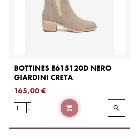
BOTTINES E615120D NERO
GIARDINI CRETA
165,00 €

