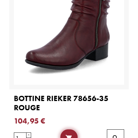
BOTTINE RIEKER 78656-35
ROUGE
104,95 €

