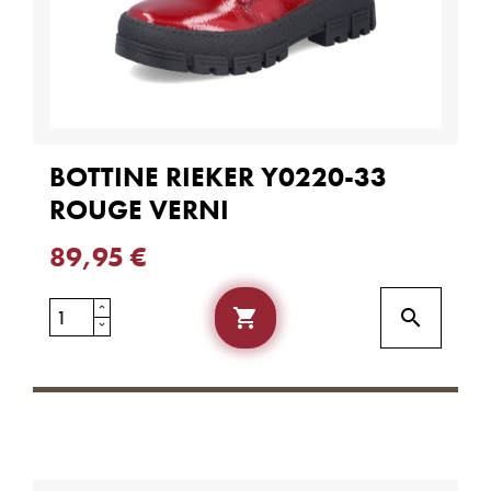
BOTTINE RIEKER Y0220-33
ROUGE VERNI
89,95 €

