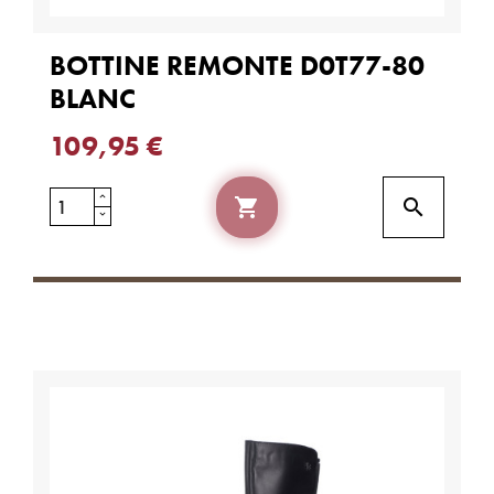
BOTTINE REMONTE D0T77-80
BLANC
109,95 €

