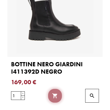
BOTTINE NERO GIARDINI
I411392D NEGRO
169,00 €

