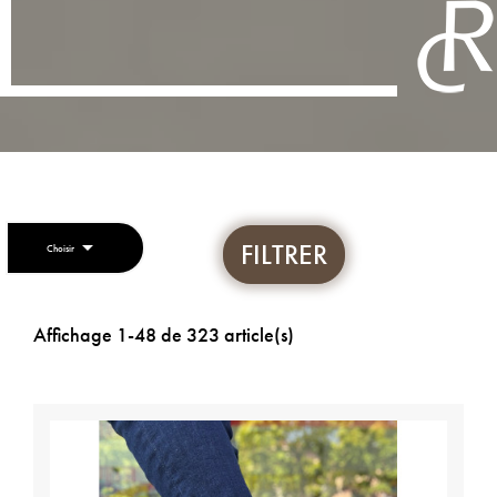

FILTRER
Choisir
Affichage 1-48 de 323 article(s)