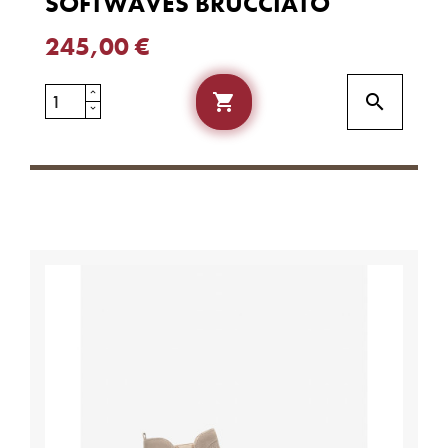
SOFTWAVES BRUCCIATO
245,00 €

