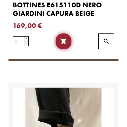
BOTTINES E615110D NERO
GIARDINI CAPURA BEIGE
169,00 €

