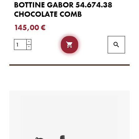
BOTTINE GABOR 54.674.38
CHOCOLATE COMB
145,00 €

