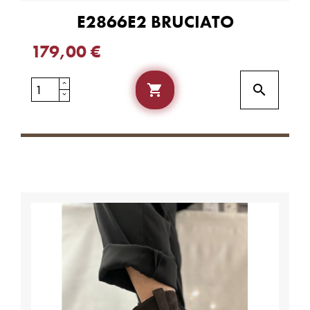
E2866E2 BRUCIATO
179,00 €

