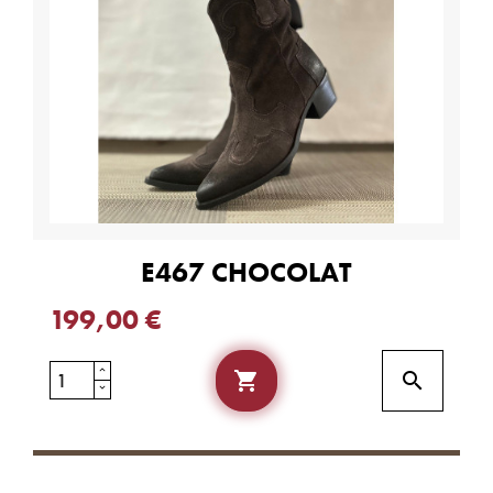
E467 CHOCOLAT
199,00 €

