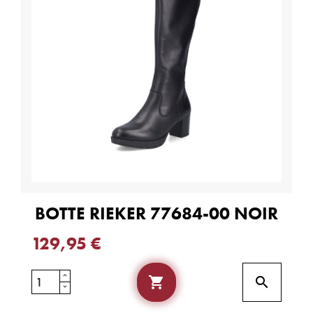
BOTTE RIEKER 77684-00 NOIR
129,95 €

