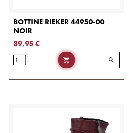
BOTTINE RIEKER 44950-00
NOIR
89,95 €

