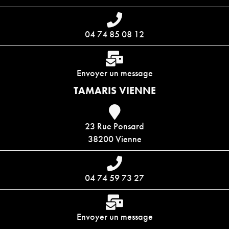
04 74 85 08 12
Envoyer un message
TAMARIS VIENNE
23 Rue Ponsard
38200 Vienne
04 74 59 73 27
Envoyer un message