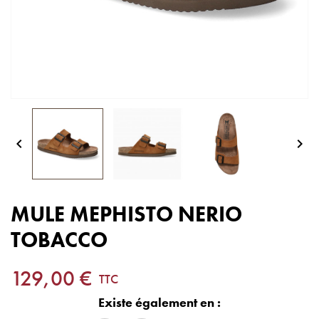


MULE MEPHISTO NERIO
TOBACCO
129,00 €
TTC
Existe également en :