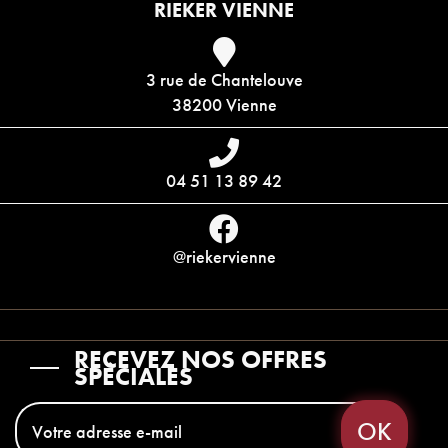
RIEKER VIENNE
3 rue de Chantelouve
38200 Vienne
04 51 13 89 42
@riekervienne
RECEVEZ NOS OFFRES
SPÉCIALES