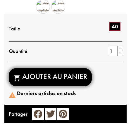
40
Taille
Quantité
AJOUTER AU PANIER

Derniers articles en stock

Partager