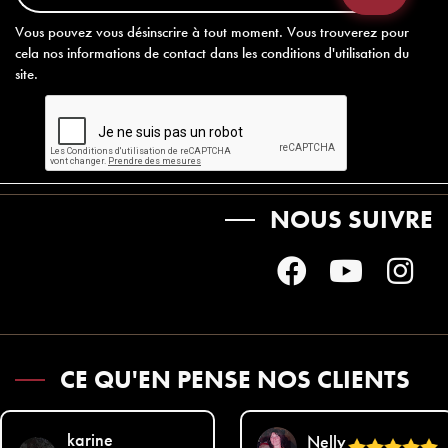
Vous pouvez vous désinscrire à tout moment. Vous trouverez pour
cela nos informations de contact dans les conditions d'utilisation du
site.
NOUS SUIVRE
CE QU'EN PENSE NOS CLIENTS
karine
Nelly