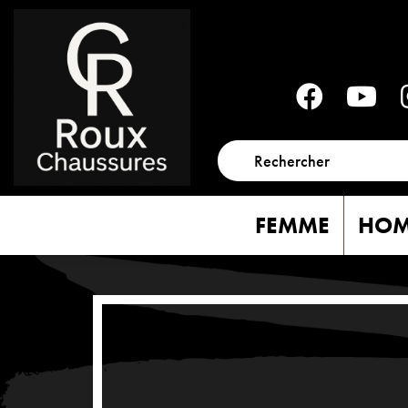
FEMME
HO