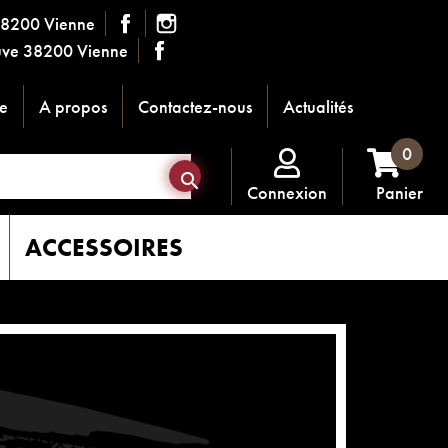
38200 Vienne
ouve 38200 Vienne
e
A propos
Contactez-nous
Actualités
0

Connexion
Panier
ACCESSOIRES