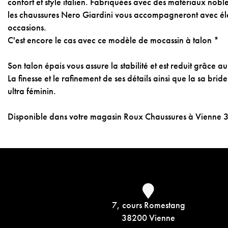
confort et style italien. Fabriquées avec des matériaux noble
les chaussures Nero Giardini vous accompagneront avec él
occasions.
C'est encore le cas avec ce modèle de mocassin à talon *
Son talon épais vous assure la stabilité et est reduit grâce a
La finesse et le rafinement de ses détails ainsi que la sa brid
ultra féminin.
Disponible dans votre magasin Roux Chaussures à Vienne 
7, cours Romestang
38200 Vienne