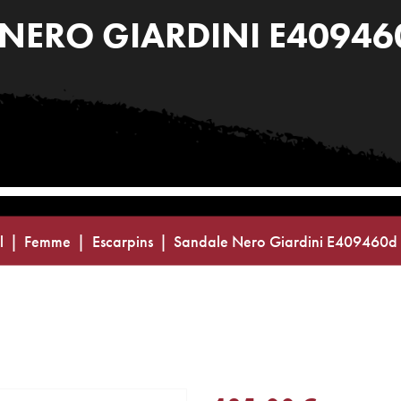
NERO GIARDINI E4094
l
Femme
Escarpins
Sandale Nero Giardini E409460d