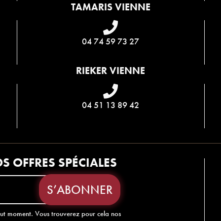
TAMARIS VIENNE
04 74 59 73 27
RIEKER VIENNE
04 51 13 89 42
S OFFRES SPÉCIALES
out moment. Vous trouverez pour cela nos