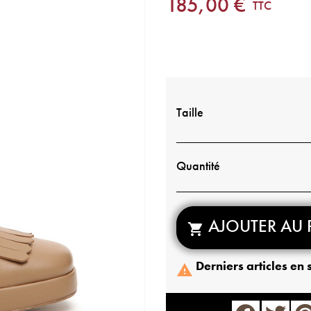
185,00 €
TTC
Taille
Quantité
AJOUTER AU 

Derniers articles en 
