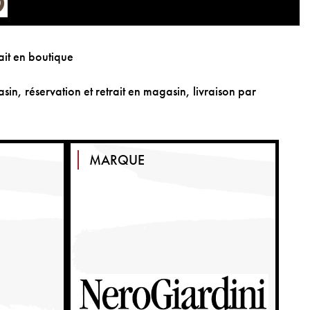
ait en boutique
sin, réservation et retrait en magasin, livraison par
MARQUE