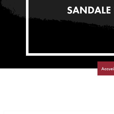
SANDALE 
Accuei