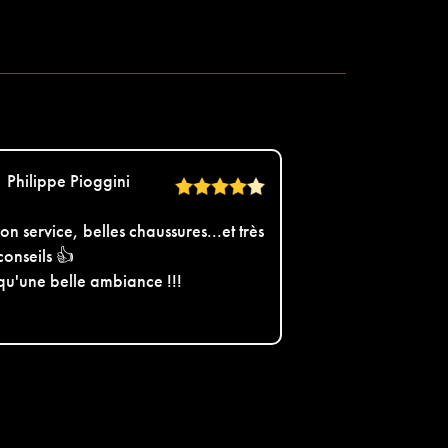
Philippe Pioggini
on service, belles chaussures...et très
conseils 👍
 qu'une belle ambiance !!!