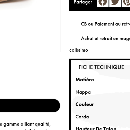
Partager
CB ou Paiement au retr
Achat et retrait en maga
colissimo
FICHE TECHNIQUE
Matière
Nappa
Couleur
Corda
e gamme alliant qualité,
Hauteur De Talon