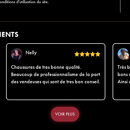
nditions d'utilisation du site.
IENTS
Nelly
Chaussures de tres bonne qualité.
Très b
Beaucoup de professionnalisme de la part
bons 
des vendeuses qui sont de tres bon conseil.
Ainsi
VOIR PLUS