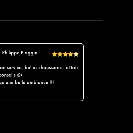
Philippe Pioggini
on service, belles chaussures...et très
conseils 👍
 qu'une belle ambiance !!!