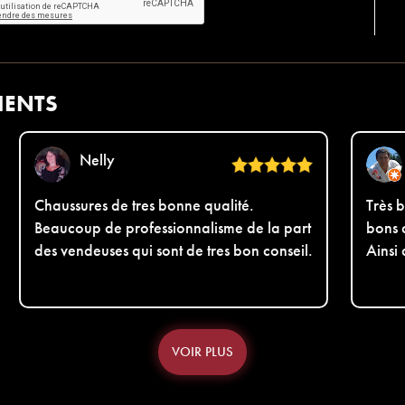
IENTS
Nelly
Chaussures de tres bonne qualité.
Très b
Beaucoup de professionnalisme de la part
bons 
des vendeuses qui sont de tres bon conseil.
Ainsi
VOIR PLUS