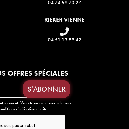
04 74 59 73 27
RIEKER VIENNE
04 51 13 89 42
S OFFRES SPÉCIALES
out moment. Vous trouverez pour cela nos
nditions d'utilisation du site.