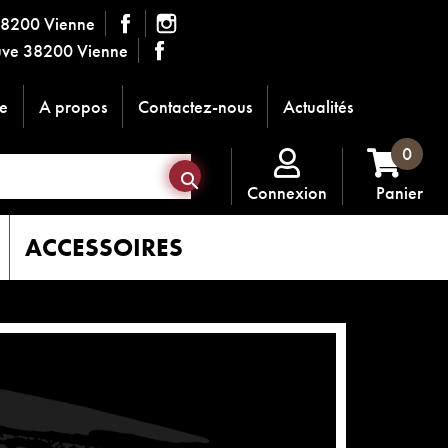
38200 Vienne
ouve 38200 Vienne
e
A propos
Contactez-nous
Actualités
0

Connexion
Panier
ACCESSOIRES