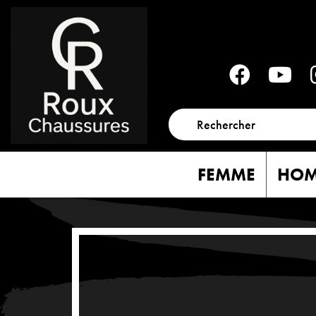
FEMME
HO