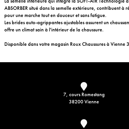
La semelle intérieure qui intègre la SOFT-AIR Technologie 
ABSORBER situé dans la semelle extérieure, contribuent à r
pour une marche tout en douceur et sans fatigue.
Les brides auto-agrippantes ajustables assurent un chaussant
offre un climat sain à l'intérieur de la chaussure.
Disponible dans votre magasin Roux Chaussures à Vienne 
7, cours Romestang
38200 Vienne