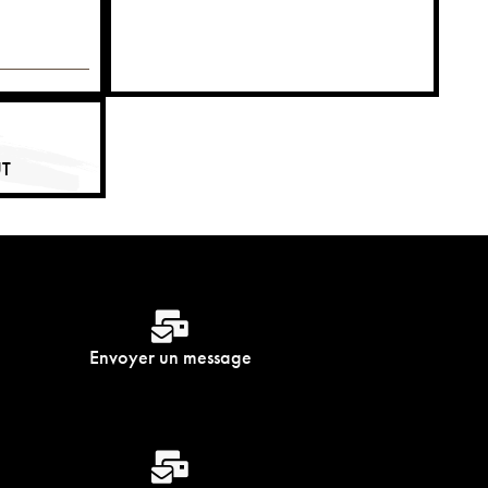
UT
Envoyer un message