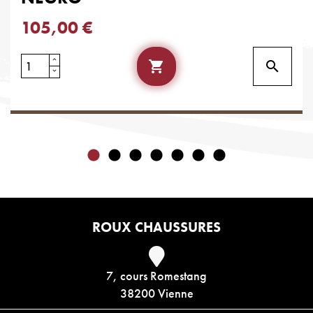
105,00 €


ROUX CHAUSSURES
7, cours Romestang
38200 Vienne