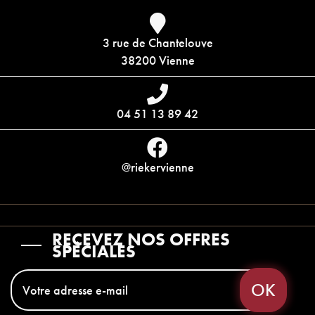
3 rue de Chantelouve
38200 Vienne
04 51 13 89 42
@riekervienne
RECEVEZ NOS OFFRES
SPÉCIALES