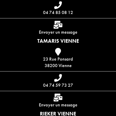
04 74 85 08 12
Envoyer un message
TAMARIS VIENNE
23 Rue Ponsard
38200 Vienne
04 74 59 73 27
Envoyer un message
RIEKER VIENNE