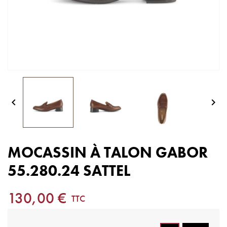


MOCASSIN À TALON GABOR
55.280.24 SATTEL
130,00 €
TTC