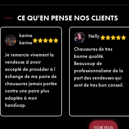
CE QU'EN PENSE NOS CLIENTS
karine
Nelly
karine
Chaussures de tres
Je remercie vivement la
bonne qualité.
vendeuse d avoir
Beaucoup de
accepté de procéder à l
professionnalisme de la
échange de ma paire de
part des vendeuses qui
chaussures jamais portée
sont de tres bon conseil.
contre une paire plus
adaptée à mon
handicap.
VOIR PLUS