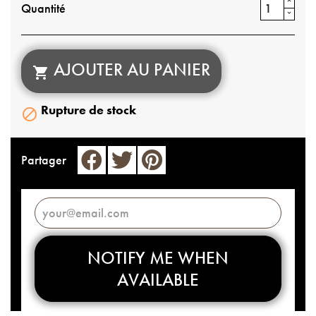
Quantité
AJOUTER AU PANIER

Rupture de stock

Partager
NOTIFY ME WHEN
AVAILABLE