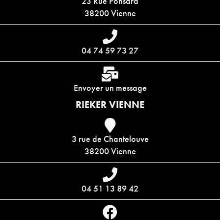
23 Rue Ponsard
38200 Vienne
04 74 59 73 27
Envoyer un message
RIEKER VIENNE
3 rue de Chantelouve
38200 Vienne
04 51 13 89 42