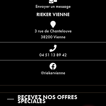
Envoyer un message
RIEKER VIENNE
3 rue de Chantelouve
38200 Vienne
04 51 13 89 42
@riekervienne
RECEVEZ NOS OFFRES
SPÉCIALES