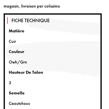
magasin, livraison par colissimo
FICHE TECHNIQUE
Matière
Cuir
Couleur
Owh/grn
Hauteur De Talon
3
Semelle
Caoutchouc