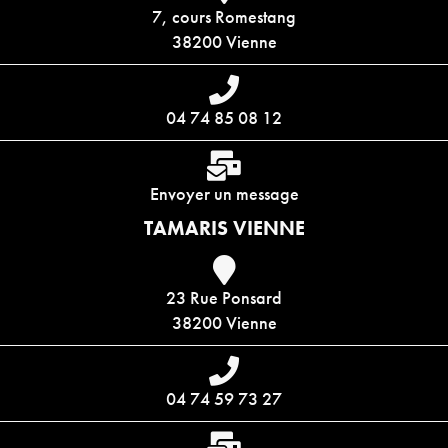
7, cours Romestang
38200 Vienne
04 74 85 08 12
Envoyer un message
TAMARIS VIENNE
23 Rue Ponsard
38200 Vienne
04 74 59 73 27