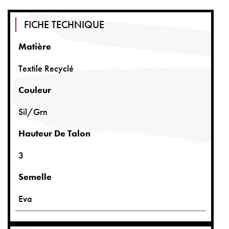
FICHE TECHNIQUE
Matière
Textile Recyclé
Couleur
Sil/grn
Hauteur De Talon
3
Semelle
Eva