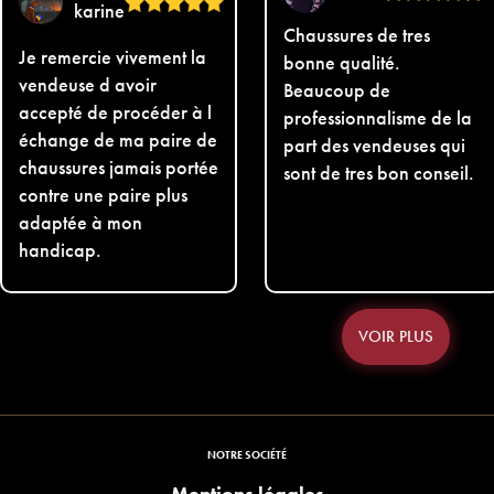
karine
Chaussures de tres
Je remercie vivement la
bonne qualité.
vendeuse d avoir
Beaucoup de
accepté de procéder à l
professionnalisme de la
échange de ma paire de
part des vendeuses qui
chaussures jamais portée
sont de tres bon conseil.
contre une paire plus
adaptée à mon
handicap.
VOIR PLUS
NOTRE SOCIÉTÉ
Mentions légales