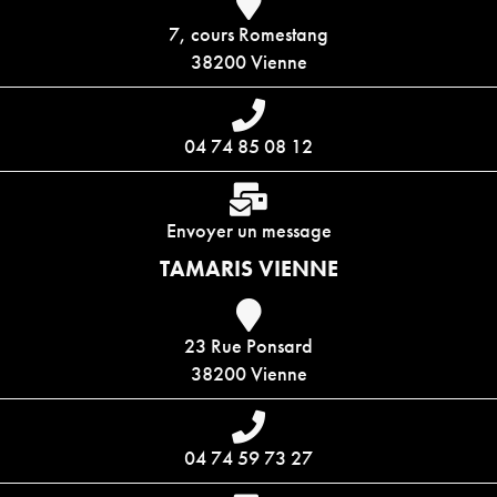
7, cours Romestang
38200 Vienne
04 74 85 08 12
Envoyer un message
TAMARIS VIENNE
23 Rue Ponsard
38200 Vienne
04 74 59 73 27