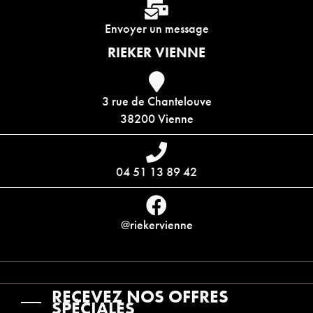
Envoyer un message
RIEKER VIENNE
3 rue de Chantelouve
38200 Vienne
04 51 13 89 42
@riekervienne
RECEVEZ NOS OFFRES
SPÉCIALES