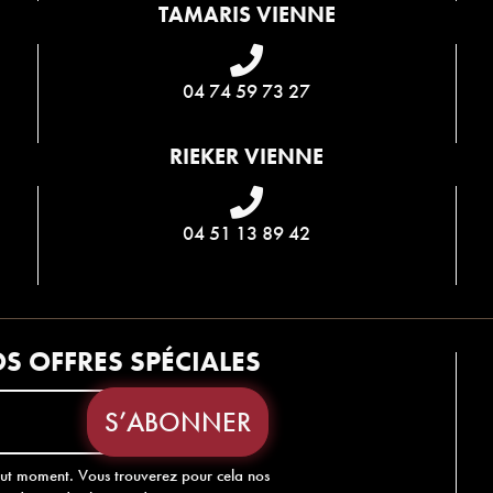
TAMARIS VIENNE
04 74 59 73 27
RIEKER VIENNE
04 51 13 89 42
S OFFRES SPÉCIALES
out moment. Vous trouverez pour cela nos