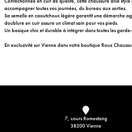
Confectionnée en cuir de qualité, cette chaussure allie style
accompagner toutes vos journées, du bureau aux sorties.
Sa semelle en caoutchouc légère garantit une démarche agr
doublure en cuir assure un climat sain pour vos pieds.
Un basique chic et durable à intégrer dans toutes les garde
En exclusivité sur Vienne dans votre boutique Roux Chauss
7, cours Romestang
38200 Vienne