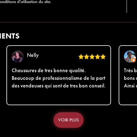
nditions d'utilisation du site.
IENTS
Nelly
Chaussures de tres bonne qualité.
Très b
Beaucoup de professionnalisme de la part
bons 
des vendeuses qui sont de tres bon conseil.
Ainsi
VOIR PLUS