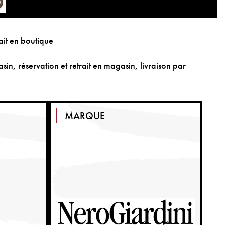
ait en boutique
sin, réservation et retrait en magasin, livraison par
MARQUE