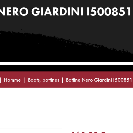
 NERO GIARDINI I50085
Homme
Boots, bottines
Bottine Nero Giardini I50085