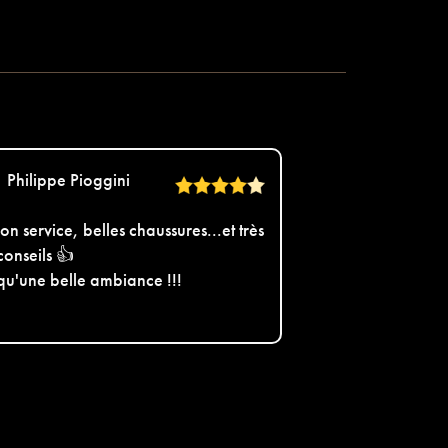
Philippe Pioggini
on service, belles chaussures...et très
conseils 👍
 qu'une belle ambiance !!!