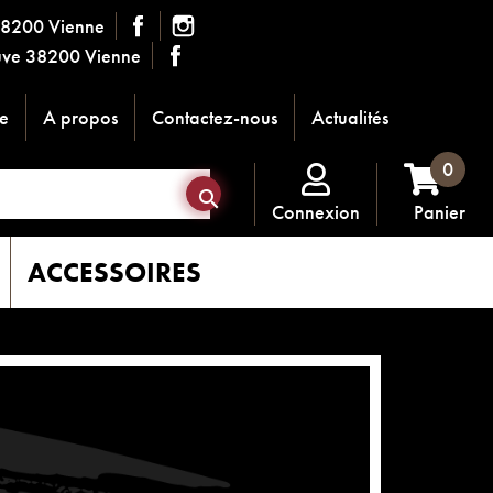
38200 Vienne
ouve 38200 Vienne
e
A propos
Contactez-nous
Actualités
0

Connexion
Panier
ACCESSOIRES