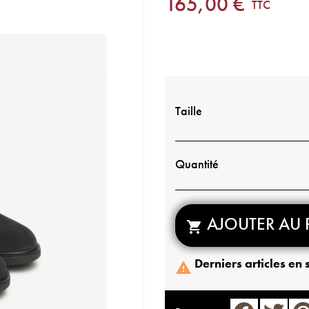
165,00 €
TTC
Taille
Quantité
AJOUTER AU 

Derniers articles en 
