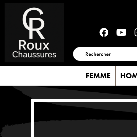
FEMME
HO