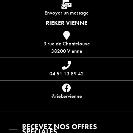
Envoyer un message
RIEKER VIENNE
3 rue de Chantelouve
38200 Vienne
04 51 13 89 42
@riekervienne
RECEVEZ NOS OFFRES
SPÉCIALES