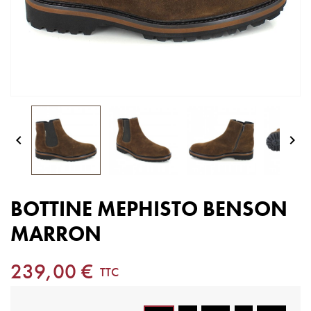


BOTTINE MEPHISTO BENSON
MARRON
239,00 €
TTC