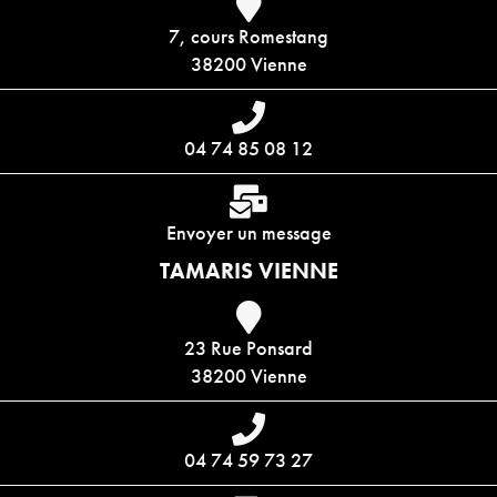
7, cours Romestang
38200 Vienne
04 74 85 08 12
Envoyer un message
TAMARIS VIENNE
23 Rue Ponsard
38200 Vienne
04 74 59 73 27