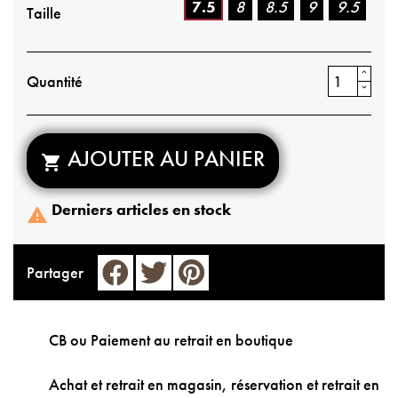
7.5
8
8.5
9
9.5
Taille
Quantité
AJOUTER AU PANIER

Derniers articles en stock

Partager
CB ou Paiement au retrait en boutique
Achat et retrait en magasin, réservation et retrait en