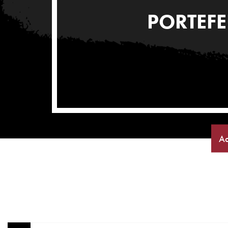
PORTEFE
Ac