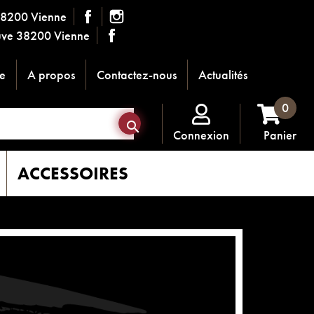
38200 Vienne
ouve 38200 Vienne
e
A propos
Contactez-nous
Actualités
0

Connexion
Panier
ACCESSOIRES