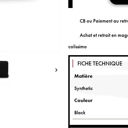
CB ou Paiement au retr
Achat et retrait en maga
colissimo
FICHE TECHNIQUE

Matière
Synthetic
Couleur
Black