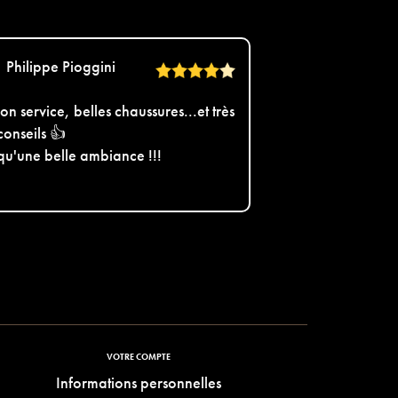
Philippe Pioggini
on service, belles chaussures...et très
conseils 👍
 qu'une belle ambiance !!!
VOTRE COMPTE
Informations personnelles