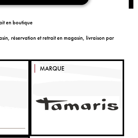
ait en boutique
sin, réservation et retrait en magasin, livraison par
MARQUE