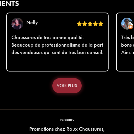
IENTS
Nelly
Chaussures de tres bonne qualité.
Très b
Beaucoup de professionnalisme de la part
bons 
des vendeuses qui sont de tres bon conseil.
Ainsi
VOIR PLUS
PRODUITS
Promotions chez Roux Chaussures,