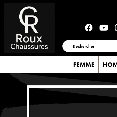
FEMME
HO