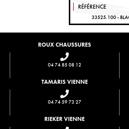
RÉFÉRENCE
33525.100 - BL
ROUX CHAUSSURES
04 74 85 08 12
TAMARIS VIENNE
04 74 59 73 27
RIEKER VIENNE