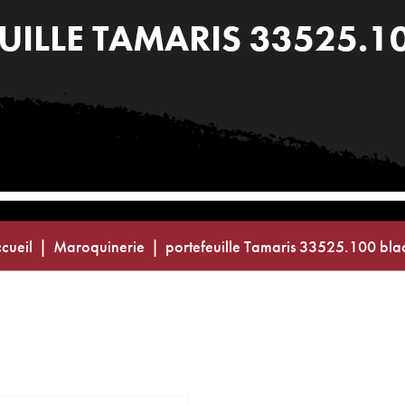
UILLE TAMARIS 33525.1
cueil
Maroquinerie
portefeuille Tamaris 33525.100 bla