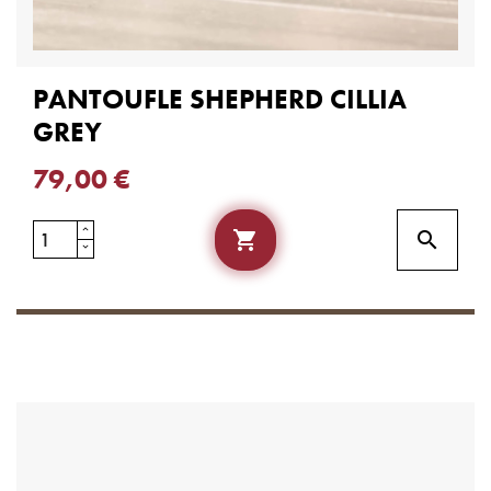
PANTOUFLE SHEPHERD CILLIA
GREY
79,00 €

