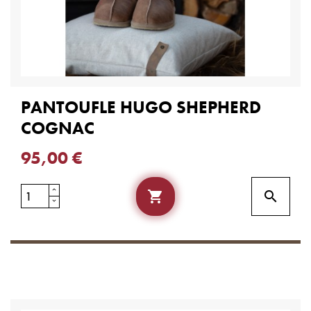
PANTOUFLE HUGO SHEPHERD
COGNAC
95,00 €

