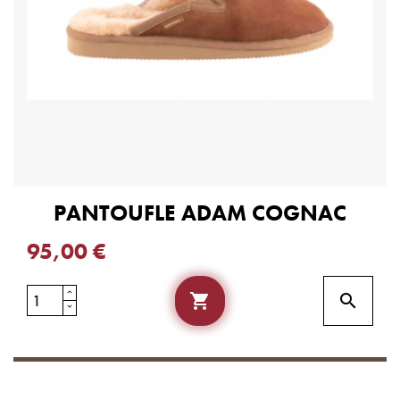
PANTOUFLE ADAM COGNAC
95,00 €

