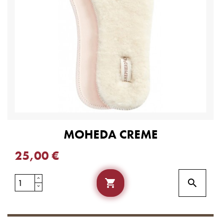
MOHEDA CREME
25,00 €

