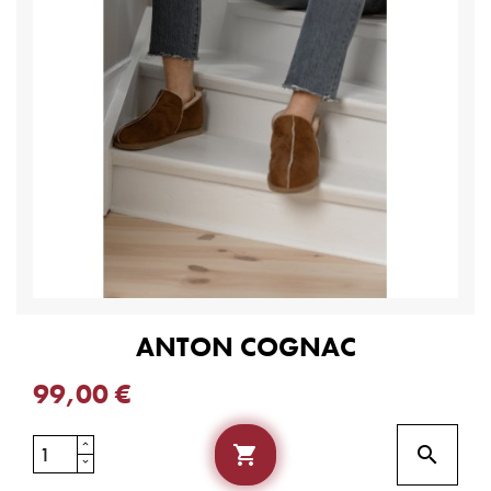
ANTON COGNAC
99,00 €

