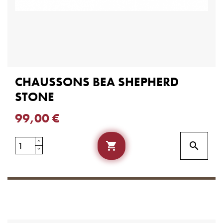
CHAUSSONS BEA SHEPHERD
STONE
99,00 €

