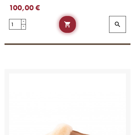
100,00 €

