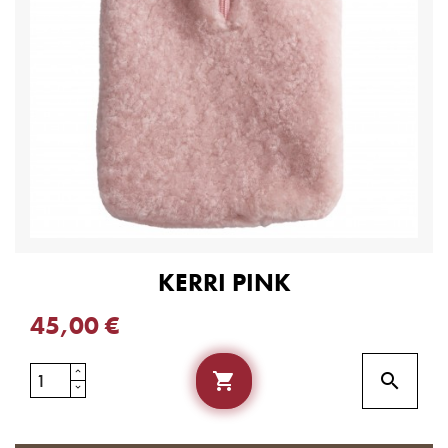
KERRI PINK
45,00 €

