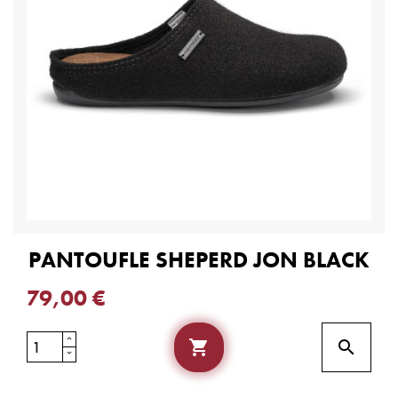
PANTOUFLE SHEPERD JON BLACK
79,00 €

