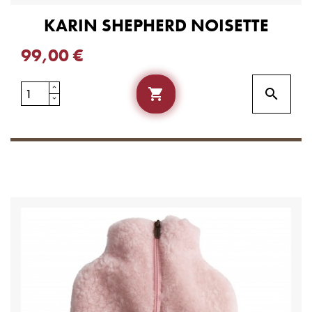
KARIN SHEPHERD NOISETTE
99,00 €

