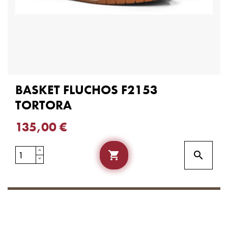
BASKET FLUCHOS F2153
TORTORA
135,00 €

