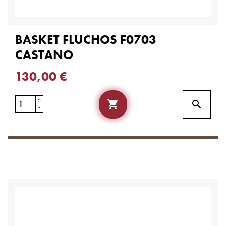
BASKET FLUCHOS F0703
CASTANO
130,00 €

