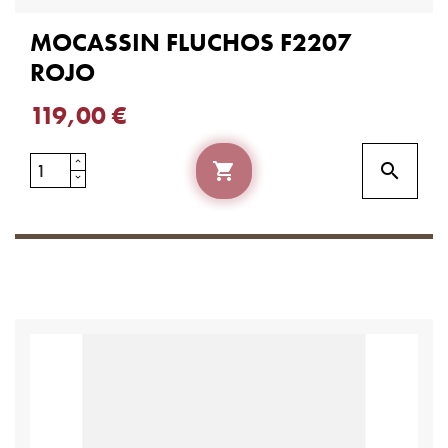
MOCASSIN FLUCHOS F2207
ROJO
119,00 €

