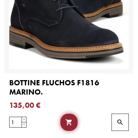
BOTTINE FLUCHOS F1816
MARINO.
135,00 €

