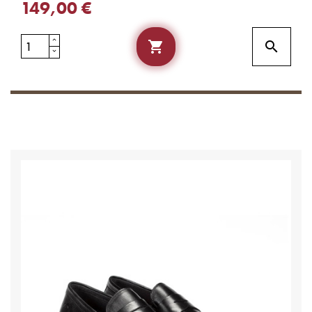
149,00 €

