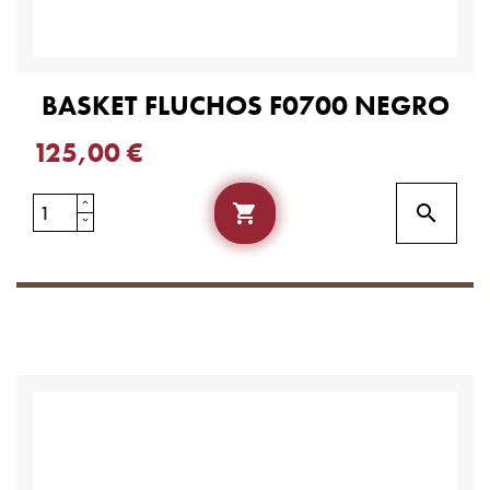
BASKET FLUCHOS F0700 NEGRO
125,00 €

