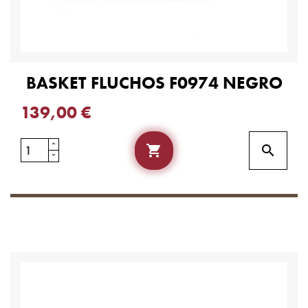
BASKET FLUCHOS F0974 NEGRO
139,00 €

