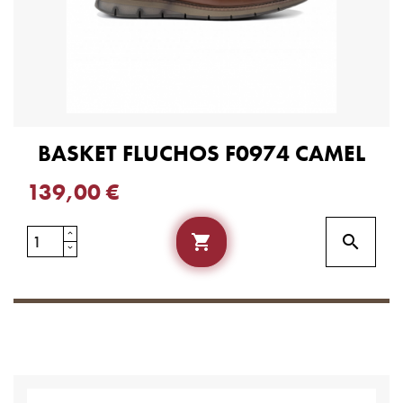
BASKET FLUCHOS F0974 CAMEL
139,00 €

